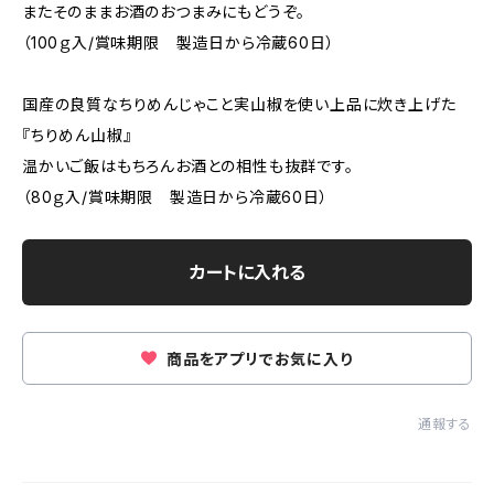
またそのままお酒のおつまみにもどうぞ。
（100ｇ入/賞味期限 製造日から冷蔵60日）
国産の良質なちりめんじゃこと実山椒を使い上品に炊き上げた
『ちりめん山椒』
温かいご飯はもちろんお酒との相性も抜群です。
（80ｇ入/賞味期限 製造日から冷蔵60日）
カートに入れる
商品をアプリでお気に入り
通報する