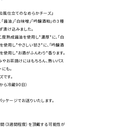
和風仕立てのなめらかチーズ』
「醤油」「白味噌」「吟醸酒粕」の３種
ず漬け込みました。
二度熟成醤油を使用し"濃厚"に、「白
を使用し"やさしい甘さ"に、「吟醸酒
を使用し"お酒がふんわり"香ります。
みやお茶請けにはもちろん、熱いパス
トにも。
ズです。
から冷蔵90日）
パッケージでお送りいたします。
間（3週間程度）を頂戴する可能性が