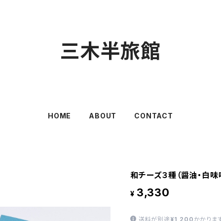
三木半旅館
HOME
ABOUT
CONTACT
和チーズ３種（醤油・白味
3,330
¥
送料が別途
¥1,200
かかります