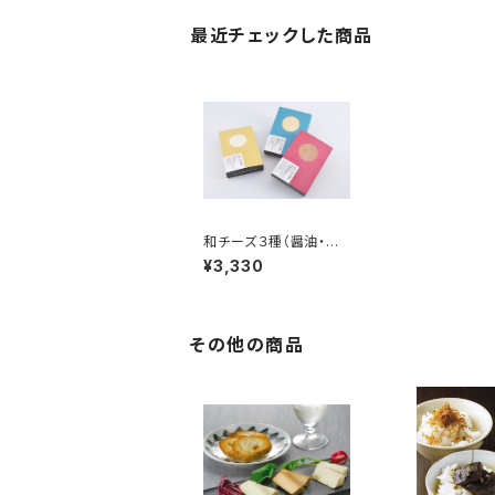
最近チェックした商品
和チーズ３種（醤油・白
味噌・吟醸酒粕）ギフト
¥3,330
パッケージ
その他の商品