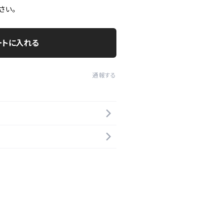
さい。
ートに入れる
通報する