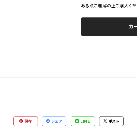
ある点ご理解の上ご購入くだ
カ
保存
シェア
LINE
ポスト